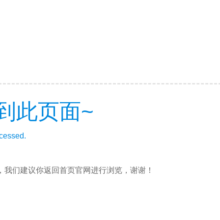
到此页面~
ccessed.
，我们建议你返回首页官网进行浏览，谢谢！