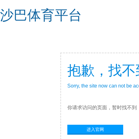
沙巴体育平台
抱歉，找不
Sorry, the site now can not be a
你请求访问的页面，暂时找不到
进入官网