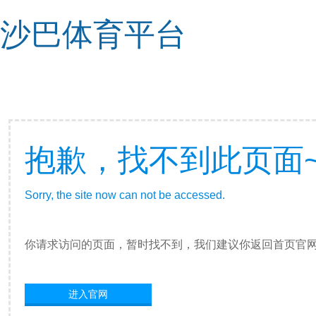
沙巴体育平台
抱歉，找不到此页面
Sorry, the site now can not be accessed.
你请求访问的页面，暂时找不到，我们建议你返回首页官
进入官网