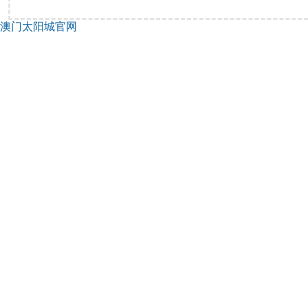
澳门太阳城官网