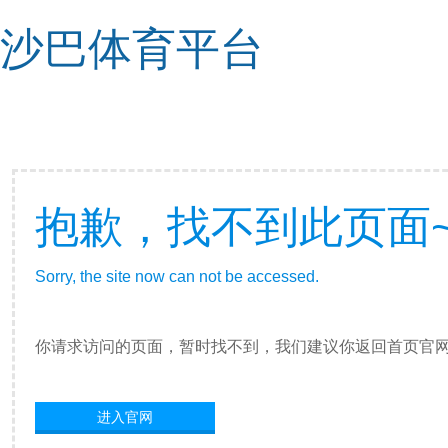
沙巴体育平台
抱歉，找不到此页面
Sorry, the site now can not be accessed.
你请求访问的页面，暂时找不到，我们建议你返回首页官
进入官网