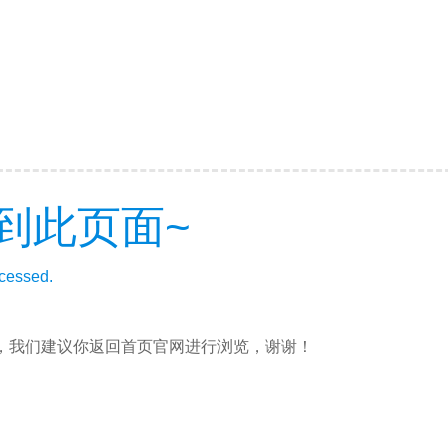
到此页面~
ccessed.
，我们建议你返回首页官网进行浏览，谢谢！