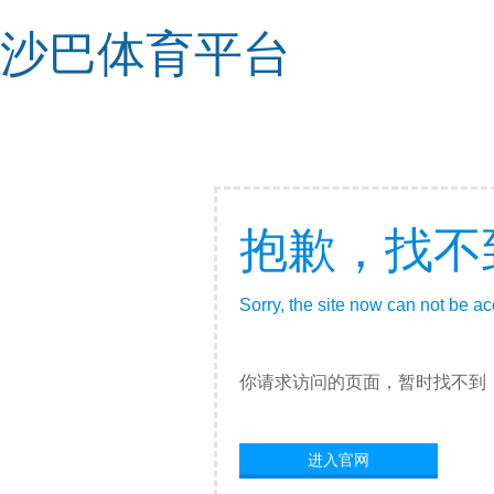
沙巴体育平台
抱歉，找不
Sorry, the site now can not be a
你请求访问的页面，暂时找不到
进入官网