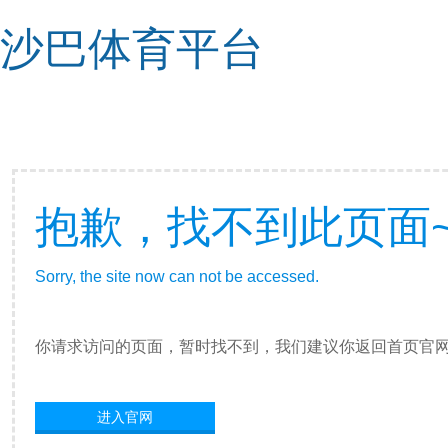
沙巴体育平台
抱歉，找不到此页面
Sorry, the site now can not be accessed.
你请求访问的页面，暂时找不到，我们建议你返回首页官
进入官网