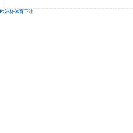
欧洲杯体育下注