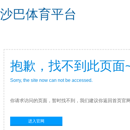
沙巴体育平台
抱歉，找不到此页面
Sorry, the site now can not be accessed.
你请求访问的页面，暂时找不到，我们建议你返回首页官
进入官网