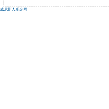
威尼斯人现金网