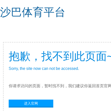
沙巴体育平台
抱歉，找不到此页面
Sorry, the site now can not be accessed.
你请求访问的页面，暂时找不到，我们建议你返回首页官
进入官网