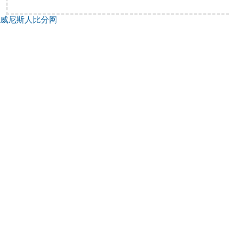
威尼斯人比分网