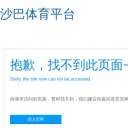
沙巴体育平台
抱歉，找不到此页面
Sorry, the site now can not be accessed.
你请求访问的页面，暂时找不到，我们建议你返回首页官
进入官网