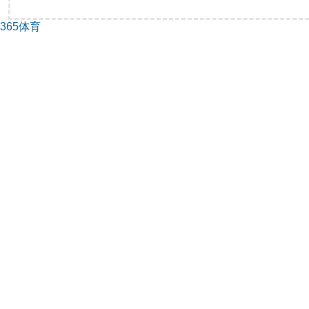
365体育