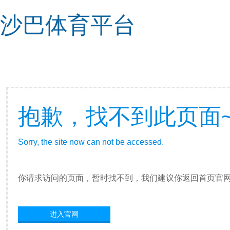
沙巴体育平台
抱歉，找不到此页面
Sorry, the site now can not be accessed.
你请求访问的页面，暂时找不到，我们建议你返回首页官
进入官网