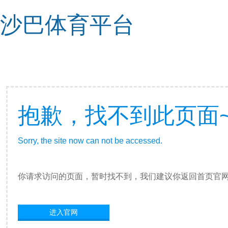
沙巴体育平台
抱歉，找不到此页面
Sorry, the site now can not be accessed.
你请求访问的页面，暂时找不到，我们建议你返回首页官
进入官网