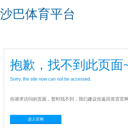
沙巴体育平台
抱歉，找不到此页面
Sorry, the site now can not be accessed.
你请求访问的页面，暂时找不到，我们建议你返回首页官
进入官网