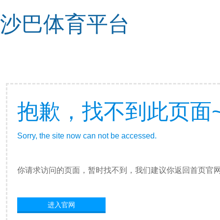
沙巴体育平台
抱歉，找不到此页面
Sorry, the site now can not be accessed.
你请求访问的页面，暂时找不到，我们建议你返回首页官
进入官网