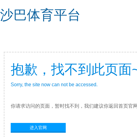
沙巴体育平台
抱歉，找不到此页面
Sorry, the site now can not be accessed.
你请求访问的页面，暂时找不到，我们建议你返回首页官
进入官网