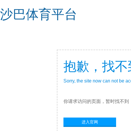
沙巴体育平台
抱歉，找不
Sorry, the site now can not be a
你请求访问的页面，暂时找不到
进入官网