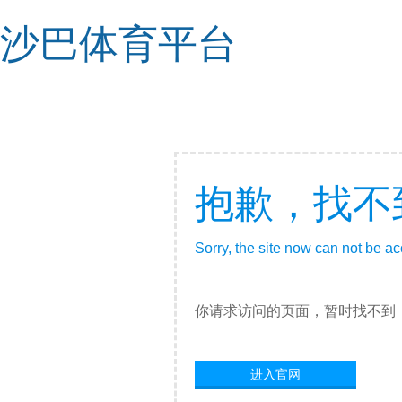
沙巴体育平台
抱歉，找不
Sorry, the site now can not be a
你请求访问的页面，暂时找不到
进入官网