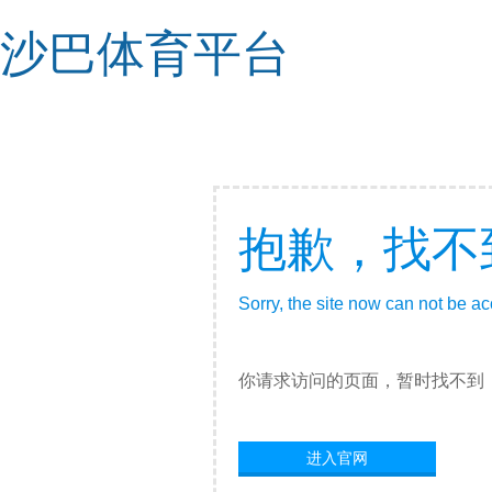
沙巴体育平台
抱歉，找不
Sorry, the site now can not be a
你请求访问的页面，暂时找不到
进入官网