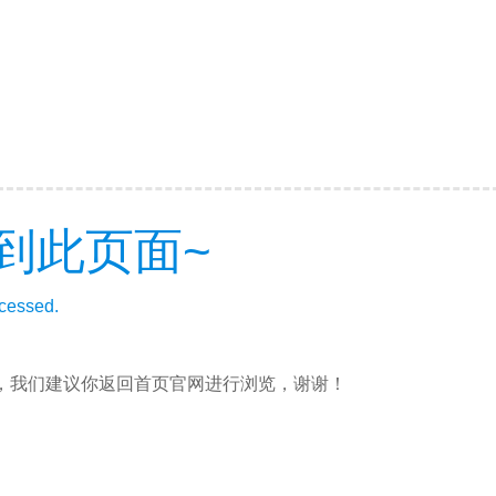
到此页面~
ccessed.
，我们建议你返回首页官网进行浏览，谢谢！