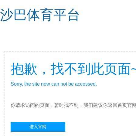
沙巴体育平台
抱歉，找不到此页面
Sorry, the site now can not be accessed.
你请求访问的页面，暂时找不到，我们建议你返回首页官
进入官网