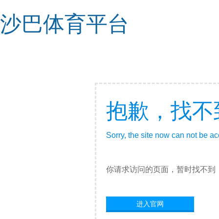
沙巴体育平台
抱歉，找不
Sorry, the site now can not be a
你请求访问的页面，暂时找不到
进入官网