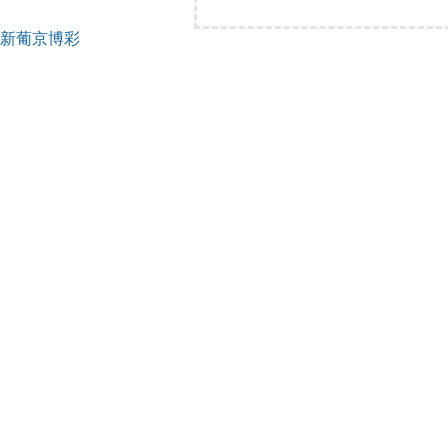
新葡京博彩