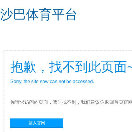
沙巴体育平台
抱歉，找不到此页面
Sorry, the site now can not be accessed.
你请求访问的页面，暂时找不到，我们建议你返回首页官
进入官网