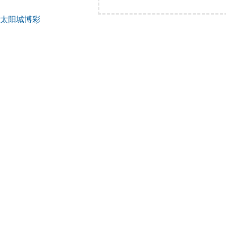
太阳城博彩