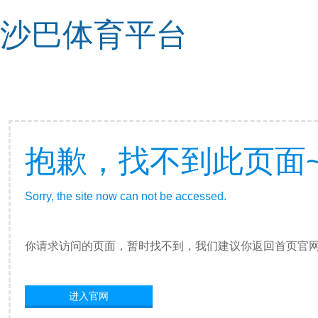
沙巴体育平台
抱歉，找不到此页面
Sorry, the site now can not be accessed.
你请求访问的页面，暂时找不到，我们建议你返回首页官
进入官网