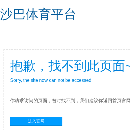
沙巴体育平台
抱歉，找不到此页面
Sorry, the site now can not be accessed.
你请求访问的页面，暂时找不到，我们建议你返回首页官
进入官网