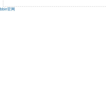
bbin官网