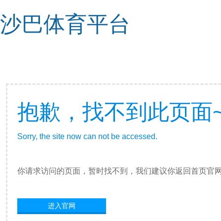
沙巴体育平台
抱歉，找不到此页面
Sorry, the site now can not be accessed.
你请求访问的页面，暂时找不到，我们建议你返回首页官
进入官网