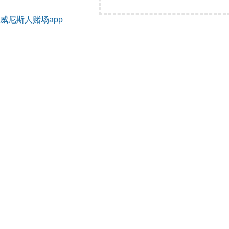
威尼斯人赌场app