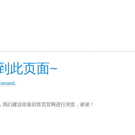
到此页面~
ccessed.
，我们建议你返回首页官网进行浏览，谢谢！