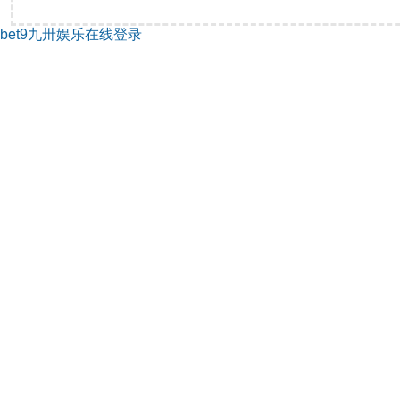
bet9九卅娱乐在线登录