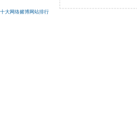
十大网络赌博网站排行