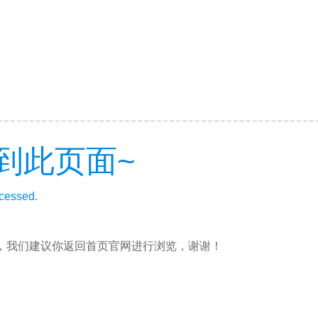
到此页面~
ccessed.
，我们建议你返回首页官网进行浏览，谢谢！