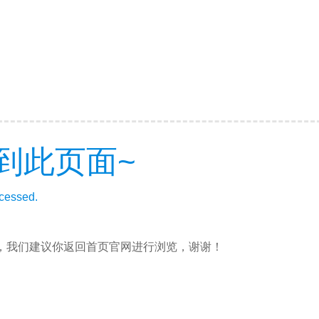
到此页面~
ccessed.
，我们建议你返回首页官网进行浏览，谢谢！