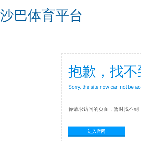
沙巴体育平台
抱歉，找不
Sorry, the site now can not be a
你请求访问的页面，暂时找不到
进入官网