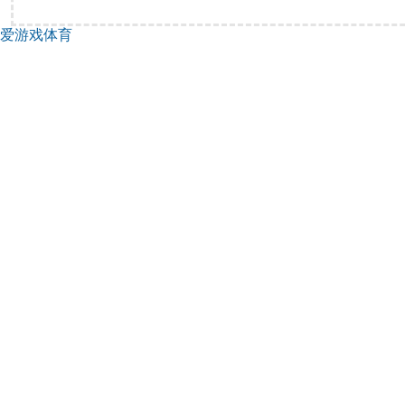
爱游戏体育