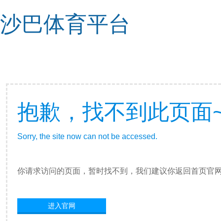
沙巴体育平台
抱歉，找不到此页面
Sorry, the site now can not be accessed.
你请求访问的页面，暂时找不到，我们建议你返回首页官
进入官网