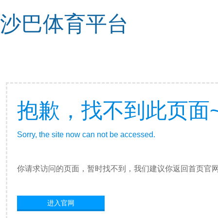
沙巴体育平台
抱歉，找不到此页面
Sorry, the site now can not be accessed.
你请求访问的页面，暂时找不到，我们建议你返回首页官
进入官网