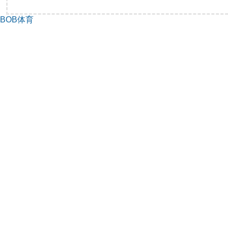
BOB体育