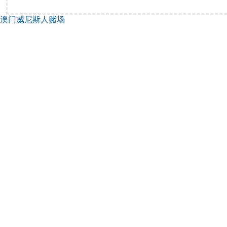
澳门威尼斯人赌场