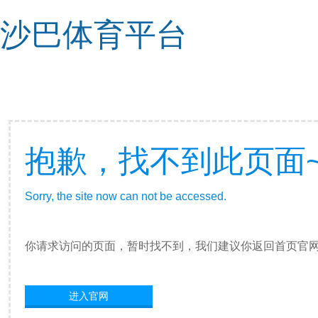
沙巴体育平台
抱歉，找不到此页面
Sorry, the site now can not be accessed.
你请求访问的页面，暂时找不到，我们建议你返回首页官
进入官网