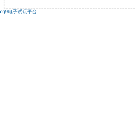
cq9电子试玩平台