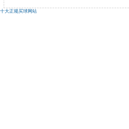
十大正规买球网站