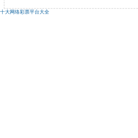
十大网络彩票平台大全