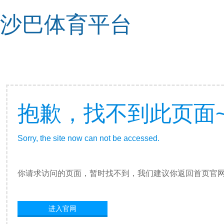
沙巴体育平台
抱歉，找不到此页面
Sorry, the site now can not be accessed.
你请求访问的页面，暂时找不到，我们建议你返回首页官
进入官网