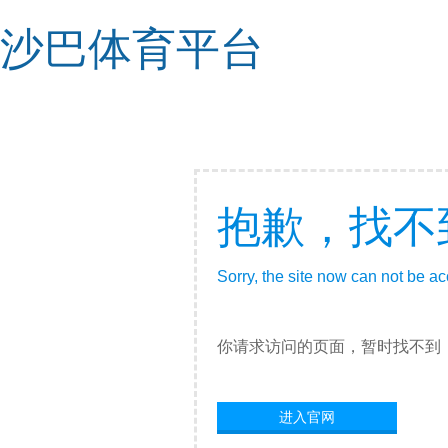
沙巴体育平台
抱歉，找不
Sorry, the site now can not be a
你请求访问的页面，暂时找不到
进入官网