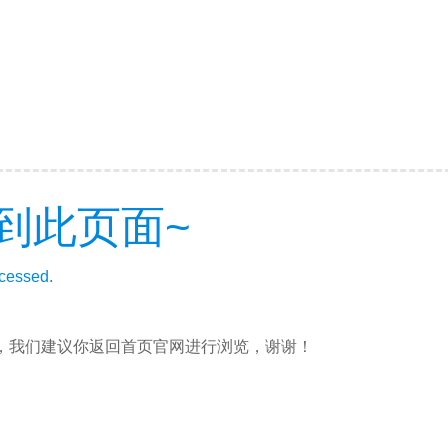
到此页面~
ccessed.
，我们建议你返回首页官网进行浏览，谢谢！