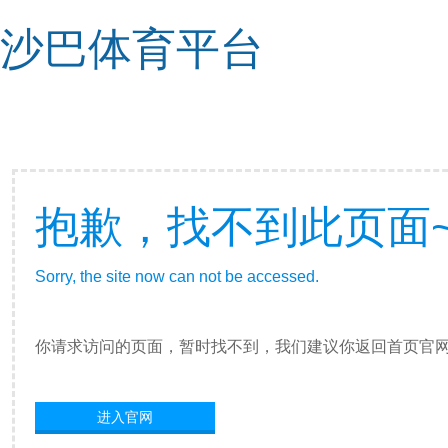
沙巴体育平台
抱歉，找不到此页面
Sorry, the site now can not be accessed.
你请求访问的页面，暂时找不到，我们建议你返回首页官
进入官网