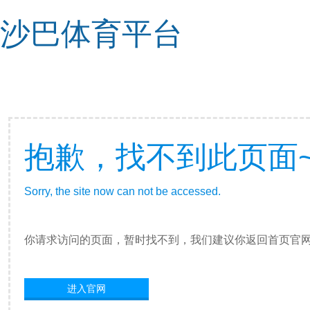
沙巴体育平台
抱歉，找不到此页面
Sorry, the site now can not be accessed.
你请求访问的页面，暂时找不到，我们建议你返回首页官
进入官网