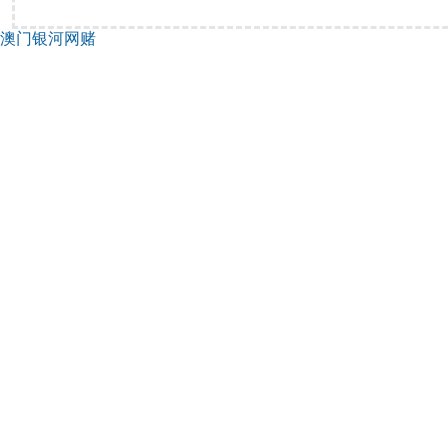
澳门银河网赌