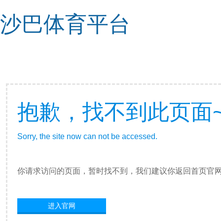
沙巴体育平台
抱歉，找不到此页面
Sorry, the site now can not be accessed.
你请求访问的页面，暂时找不到，我们建议你返回首页官
进入官网