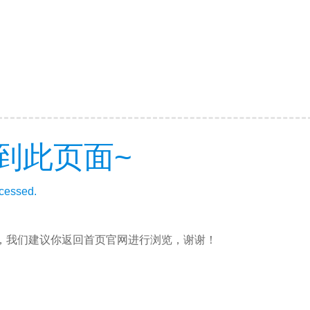
到此页面~
ccessed.
，我们建议你返回首页官网进行浏览，谢谢！