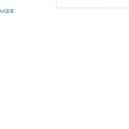
lol菠菜