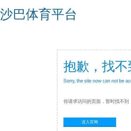
沙巴体育平台
抱歉，找不
Sorry, the site now can not be a
你请求访问的页面，暂时找不到
进入官网