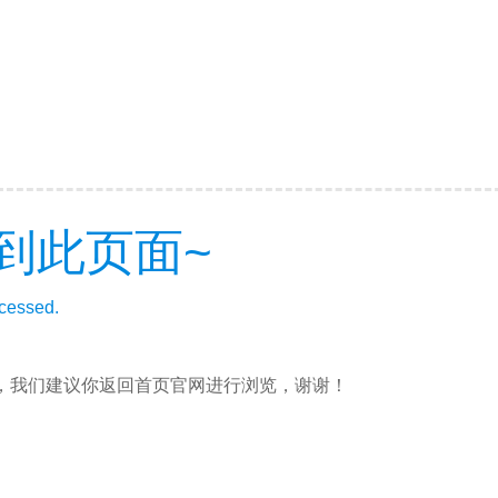
到此页面~
ccessed.
，我们建议你返回首页官网进行浏览，谢谢！