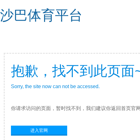
沙巴体育平台
抱歉，找不到此页面
Sorry, the site now can not be accessed.
你请求访问的页面，暂时找不到，我们建议你返回首页官
进入官网