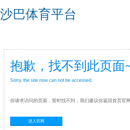
沙巴体育平台
抱歉，找不到此页面
Sorry, the site now can not be accessed.
你请求访问的页面，暂时找不到，我们建议你返回首页官
进入官网