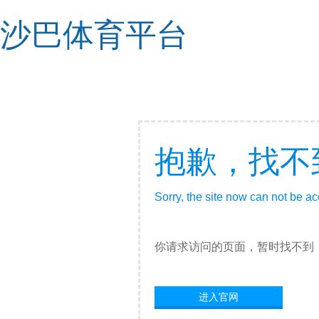
沙巴体育平台
抱歉，找不
Sorry, the site now can not be a
你请求访问的页面，暂时找不到
进入官网