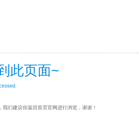
到此页面~
ccessed.
，我们建议你返回首页官网进行浏览，谢谢！