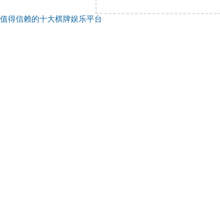
值得信赖的十大棋牌娱乐平台