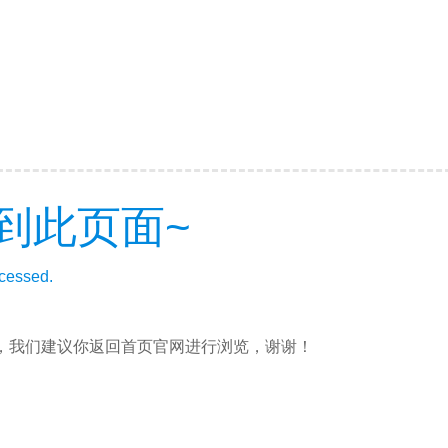
到此页面~
ccessed.
，我们建议你返回首页官网进行浏览，谢谢！