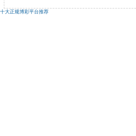
十大正规博彩平台推荐