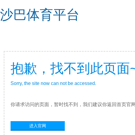
沙巴体育平台
抱歉，找不到此页面
Sorry, the site now can not be accessed.
你请求访问的页面，暂时找不到，我们建议你返回首页官
进入官网